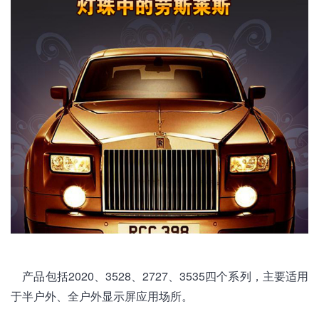
产品包括2020、3528、2727、3535四个系列，主要适用
于半户外、全户外显示屏应用场所。