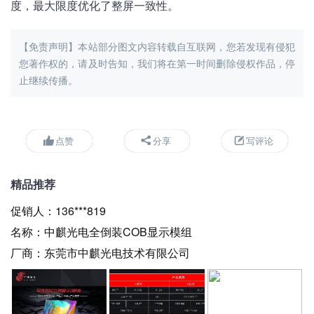
度，最大限度优化了整屏一致性。
【免责声明】本站部分图文内容转载自互联网，您若发现有侵犯
您著作权的，请及时告知，我们将在第一时间删除侵权作品，停
止继续传播。
点赞
分享
写评论
精品推荐
促销人：
136***819
名称：
中麒光电全倒装COB显示模组
厂商：
东莞市中麒光电技术有限公司