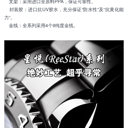
支架：采用进口全原料PPA，保证可靠性。
封装胶：进口抗UV胶水，充分保证“防水性”及“抗黄化能
力”。
金线：全系列采用4个9纯度金线。