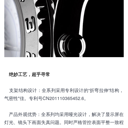
绝妙工艺，超乎寻常
支架结构设计：全系列采用专利设计的“折弯拉伸”结构，
气密性*佳。专利号CN201110365452.6。
产品外观优势：全系列均采用哑光设计，解决了显示屏在
灯光、镜头下画面失真问题。同时严格管控表面平整一致程