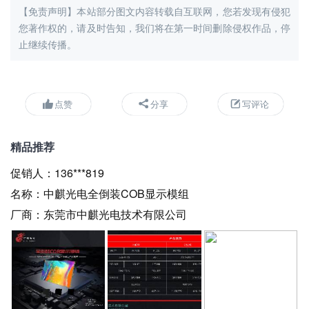
【免责声明】本站部分图文内容转载自互联网，您若发现有侵犯
您著作权的，请及时告知，我们将在第一时间删除侵权作品，停
止继续传播。
点赞
分享
写评论
精品推荐
促销人：
136***819
名称：
中麒光电全倒装COB显示模组
厂商：
东莞市中麒光电技术有限公司