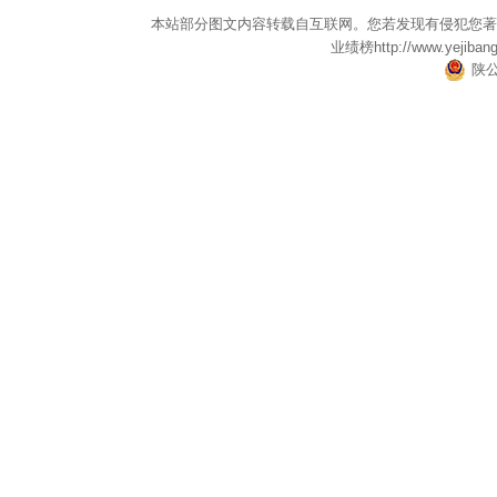
本站部分图文内容转载自互联网。您若发现有侵犯您著
业绩榜
http://www.yejiban
陕公