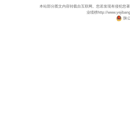
本站部分图文内容转载自互联网。您若发现有侵犯您著
业绩榜
http://www.yejiban
陕公