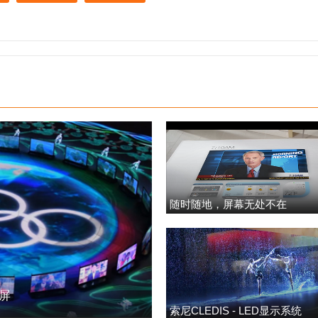
随时随地，屏幕无处不在
明屏
索尼CLEDIS - LED显示系统