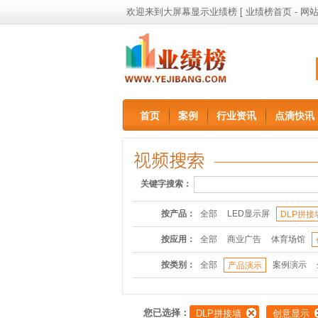
欢迎来到大屏幕显示业绩榜 [
业绩榜首页
-
网站
首页
案例
行业资讯
点滴快讯
关键字搜索：
按产品：
全部
LED显示屏
DLP拼接
按应用：
全部
商业广告
体育场馆
按类别：
全部
案例演示
产品演示
您已选择：
DLP拼接墙
创意显示