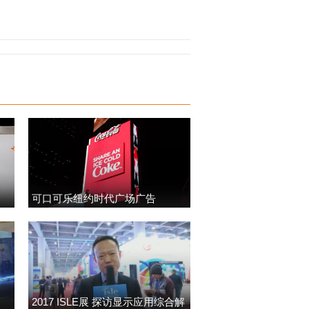
可口可乐纽约时代广场广告
2017 ISLE展 探访显示应用综合解