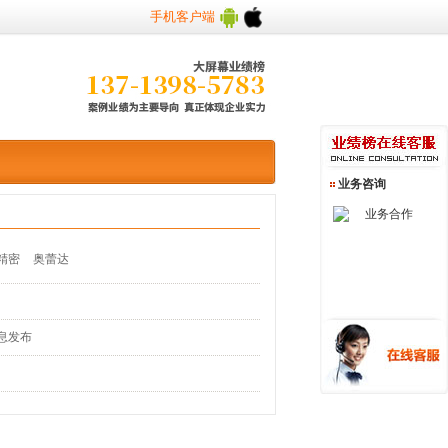
手机客户端
业务咨询
业务合作
精密
奥蕾达
息发布