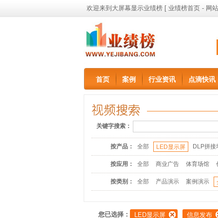
欢迎来到大屏幕显示业绩榜 [
业绩榜首页
-
网站
首页
案例
行业资讯
点滴快讯
关键字搜索：
按产品：
全部
DLP拼接
LED显示屏
按应用：
全部
商业广告
体育场馆
按类别：
全部
产品演示
案例演示
您已选择：
LED显示屏
信息发布