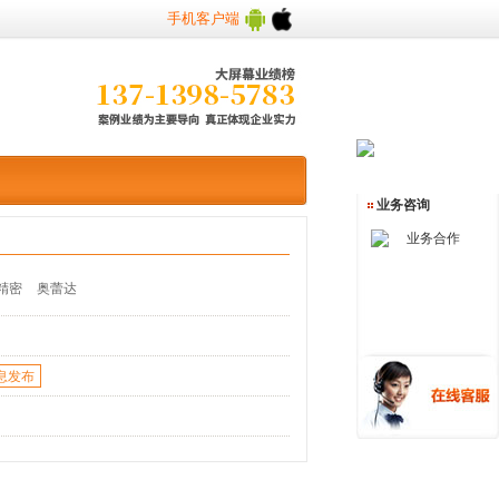
手机客户端
业务咨询
业务合作
精密
奥蕾达
息发布