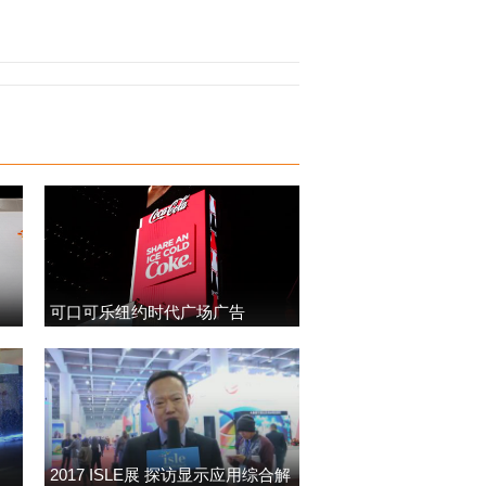
可口可乐纽约时代广场广告
2017 ISLE展 探访显示应用综合解