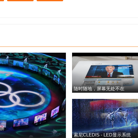
随时随地，屏幕无处不在
明屏
索尼CLEDIS - LED显示系统