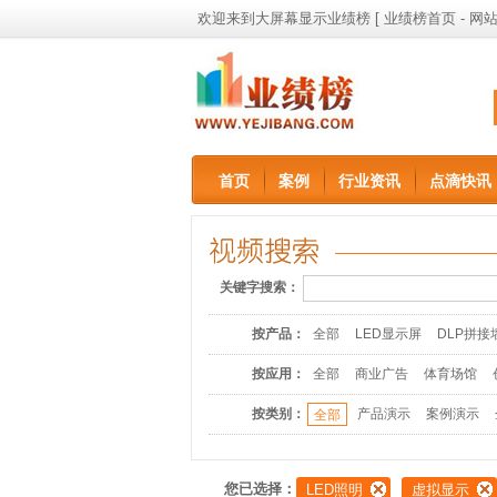
欢迎来到大屏幕显示业绩榜 [
业绩榜首页
-
网站
首页
案例
行业资讯
点滴快讯
关键字搜索：
按产品：
全部
LED显示屏
DLP拼接
按应用：
全部
商业广告
体育场馆
按类别：
产品演示
案例演示
全部
您已选择：
LED照明
虚拟显示