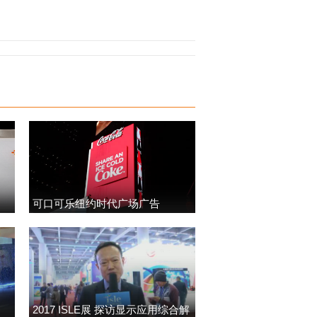
可口可乐纽约时代广场广告
2017 ISLE展 探访显示应用综合解