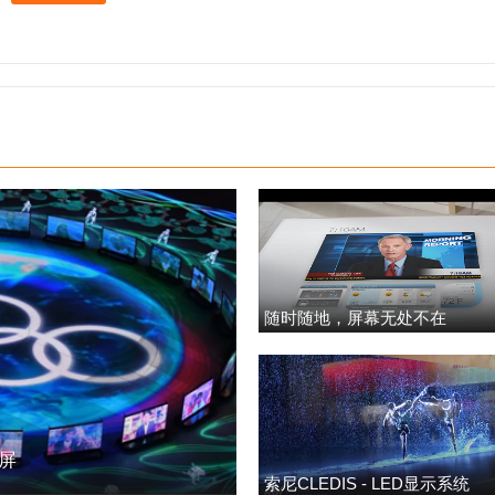
随时随地，屏幕无处不在
明屏
索尼CLEDIS - LED显示系统