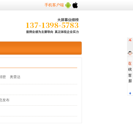
手机客户端
精密
奥蕾达
息发布