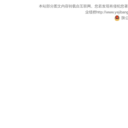
本站部分图文内容转载自互联网。您若发现有侵犯您著
业绩榜
http://www.yejiban
陕公