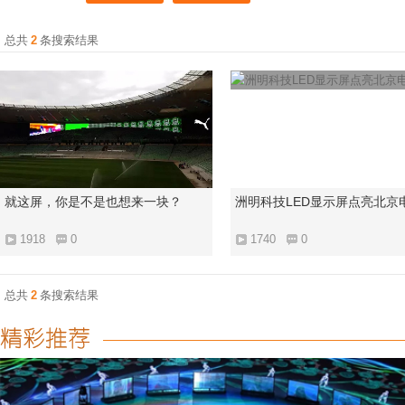
总共
2
条搜索结果
就这屏，你是不是也想来一块？
洲明科技LED显示屏点亮北京
1918
0
1740
0
总共
2
条搜索结果