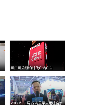
可口可乐纽约时代广场广告
2017 ISLE展 探访显示应用综合解