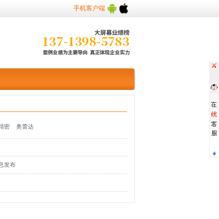
手机客户端
精密
奥蕾达
息发布