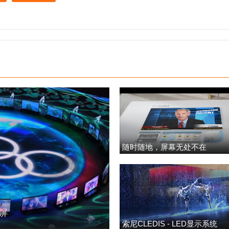
随时随地，屏幕无处不在
明屏
索尼CLEDIS - LED显示系统