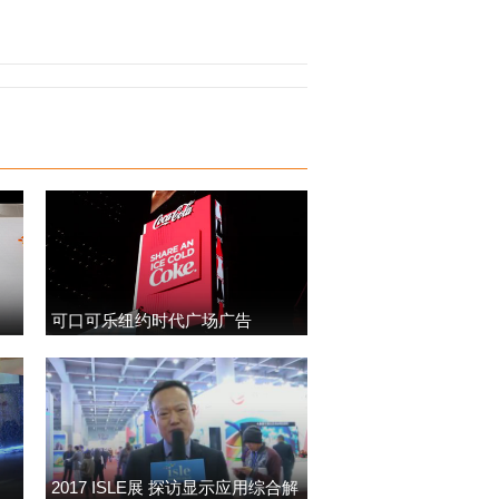
可口可乐纽约时代广场广告
2017 ISLE展 探访显示应用综合解