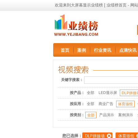
欢迎来到大屏幕显示业绩榜 [
业绩榜首页
-
网站
首页
案例
行业资讯
点滴快讯
关键字搜索：
按产品：
全部
LED显示屏
DLP拼接
按应用：
全部
商业广告
体育场馆
按类别：
产品演示
案例演示
全部
您已选择：
DLP拼接墙
体育场馆