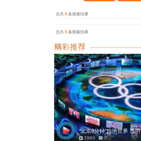
总共
0
条搜索结果
总共
0
条搜索结果
“北京8分钟”惊艳世界 透
33869
0