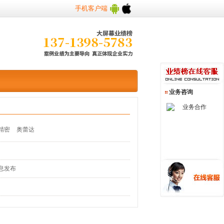
手机客户端
业务咨询
业务合作
精密
奥蕾达
息发布