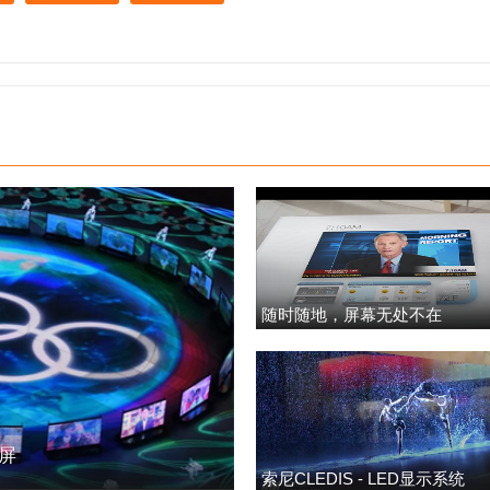
随时随地，屏幕无处不在
明屏
索尼CLEDIS - LED显示系统