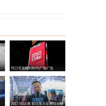
可口可乐纽约时代广场广告
2017 ISLE展 探访显示应用综合解