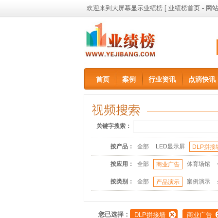
欢迎来到大屏幕显示业绩榜 [
业绩榜首页
-
网站
首页
案例
行业资讯
点滴快讯
关键字搜索：
按产品：
全部
LED显示屏
DLP拼接
按应用：
全部
体育场馆
商业广告
按类别：
全部
案例演示
产品演示
您已选择：
DLP拼接墙
商业广告