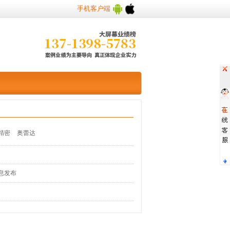
手机客户端
精密
奥蕾达
息发布