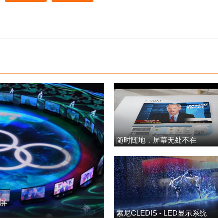
随时随地，屏幕无处不在
明屏
索尼CLEDIS - LED显示系统