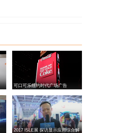
可口可乐纽约时代广场广告
2017 ISLE展 探访显示应用综合解