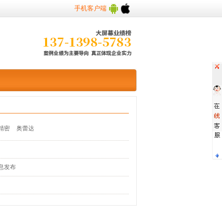
手机客户端
精密
奥蕾达
息发布