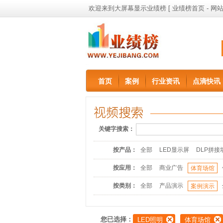
欢迎来到大屏幕显示业绩榜 [
业绩榜首页
-
网站
首页
案例
行业资讯
点滴快讯
关键字搜索：
按产品：
全部
LED显示屏
DLP拼接
按应用：
全部
商业广告
体育场馆
按类别：
全部
产品演示
案例演示
您已选择：
LED照明
体育场馆