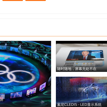
随时随地，屏幕无处不在
明屏
索尼CLEDIS - LED显示系统