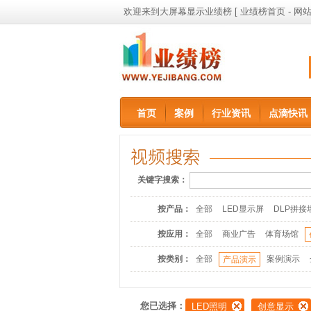
欢迎来到大屏幕显示业绩榜 [
业绩榜首页
-
网站
首页
案例
行业资讯
点滴快讯
关键字搜索：
按产品：
全部
LED显示屏
DLP拼接
按应用：
全部
商业广告
体育场馆
按类别：
全部
案例演示
产品演示
您已选择：
LED照明
创意显示