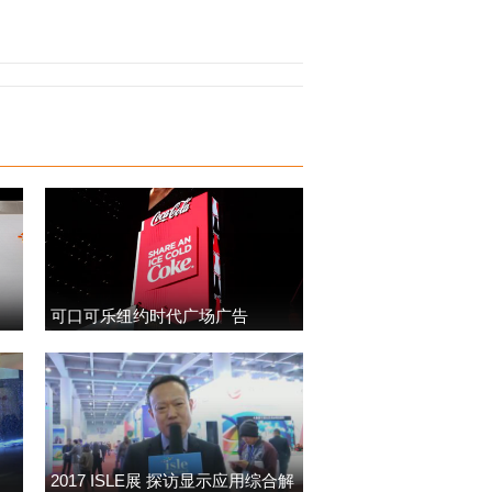
可口可乐纽约时代广场广告
2017 ISLE展 探访显示应用综合解