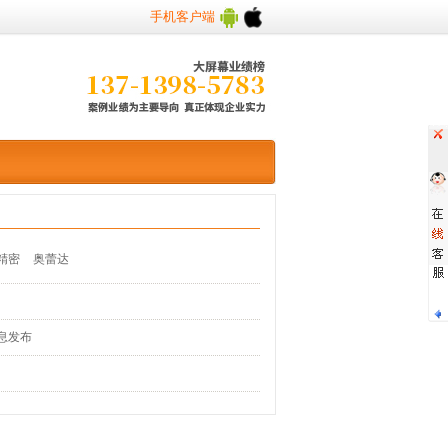
手机客户端
精密
奥蕾达
息发布