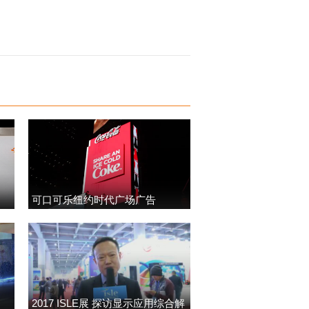
可口可乐纽约时代广场广告
2017 ISLE展 探访显示应用综合解