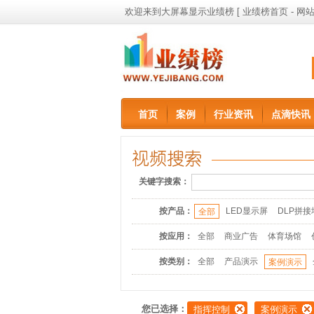
欢迎来到大屏幕显示业绩榜 [
业绩榜首页
-
网站
首页
案例
行业资讯
点滴快讯
关键字搜索：
按产品：
LED显示屏
DLP拼接
全部
按应用：
全部
商业广告
体育场馆
按类别：
全部
产品演示
案例演示
您已选择：
指挥控制
案例演示