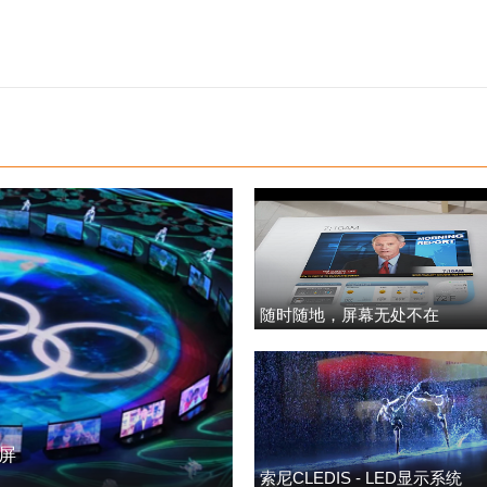
随时随地，屏幕无处不在
明屏
索尼CLEDIS - LED显示系统