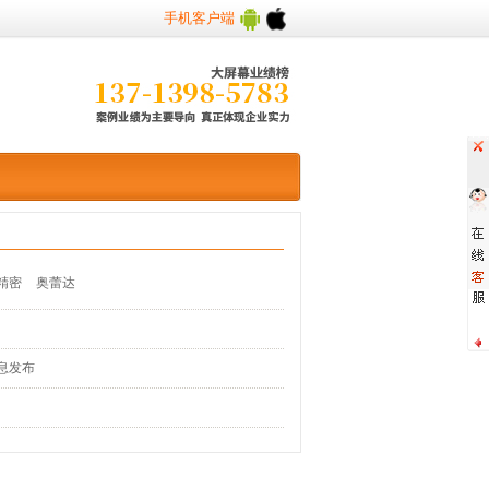
手机客户端
精密
奥蕾达
息发布