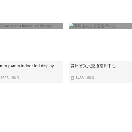
mm p4mm indoor led display
贵州省兴义交通指挥中心
1526
0
1433
0