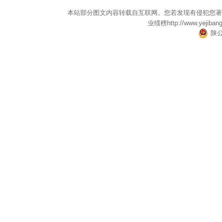
本站部分图文内容转载自互联网。您若发现有侵犯您著
业绩榜
http://www.yejiban
陕公