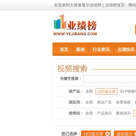
欢迎来到大屏幕显示业绩榜 [
业绩榜首页
-
网站
首页
案例
行业资讯
点滴快讯
关键字搜索：
按产品：
全部
DLP拼接
LED显示屏
按应用：
全部
商业广告
体育场馆
按类别：
全部
产品演示
案例演示
您已选择：
LED显示屏
虚拟显示