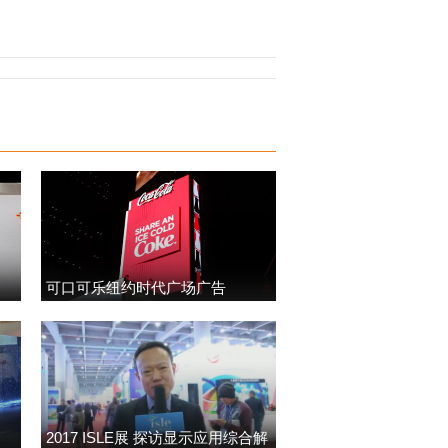
可口可乐纽约时代广场广告
2017 ISLE展 探访显示应用综合解