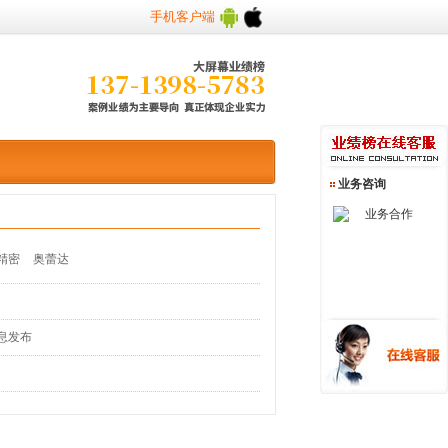
手机客户端
业务咨询
业务合作
精密
奥蕾达
息发布