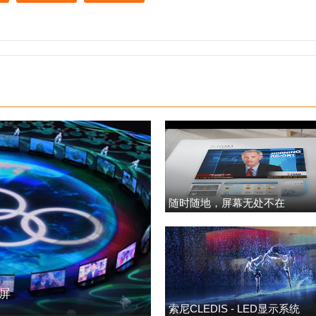
随时随地，屏幕无处不在
明屏
索尼CLEDIS - LED显示系统